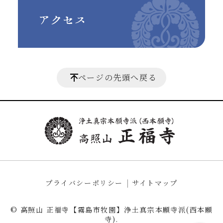
ページの先頭へ戻る
プライバシーポリシー
サイトマップ
© 高照山 正福寺【霧島市牧園】浄土真宗本願寺派(西本願
寺).